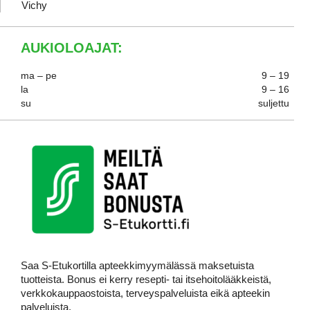
Vichy
AUKIOLOAJAT:
ma – pe
9 – 19
la
9 – 16
su
suljettu
Saa S-Etukortilla apteekkimyymälässä maksetuista
tuotteista. Bonus ei kerry resepti- tai itsehoitolääkkeistä,
verkkokauppaostoista, terveyspalveluista eikä apteekin
palveluista,