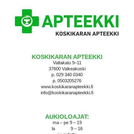
KOSKIKARAN APTEEKKI
Valtakatu 9–11
37600 Valkeakoski
KOSKIKARAN APTEEKKI
p. 029 340 0340
p. 0503205276
www.koskikaranapteekki.fi
info@koskikaranapteekki.fi
AUKIOLOAJAT:
ma – pe 9 – 19
la 9 – 16