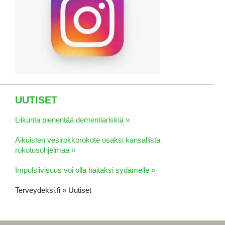
UUTISET
Liikunta pienentää dementiariskiä »
Aikuisten vesirokkorokote osaksi kansallista
rokotusohjelmaa »
Impulsiivisuus voi olla haitaksi sydämelle »
Terveydeksi.fi » Uutiset