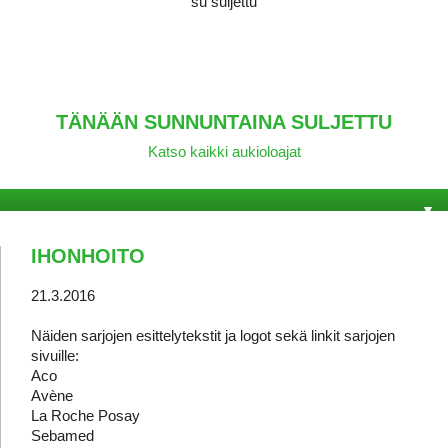
su suljettu
TÄNÄÄN SUNNUNTAINA SULJETTU
Katso kaikki aukioloajat
IHONHOITO
21.3.2016
Näiden sarjojen esittelytekstit ja logot sekä linkit sarjojen
sivuille:
Aco
Avène
La Roche Posay
Sebamed